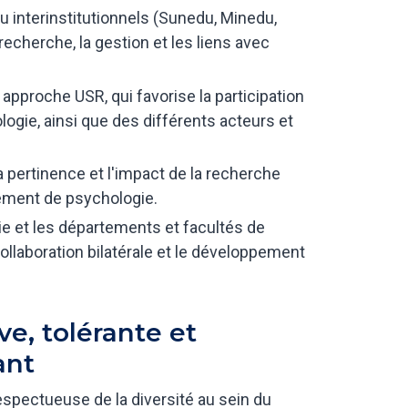
u interinstitutionnels (Sunedu, Minedu,
 recherche, la gestion et les liens avec
pproche USR, qui favorise la participation
ogie, ainsi que des différents acteurs et
a pertinence et l'impact de la recherche
ement de psychologie.
ie et les départements et facultés de
ollaboration bilatérale et le développement
e, tolérante et
ant
espectueuse de la diversité au sein du