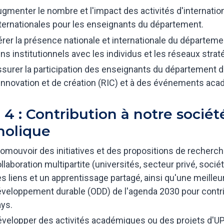
gmenter le nombre et l'impact des activités d'internatio
ternationales pour les enseignants du département.
rer la présence nationale et internationale du départemen
ens institutionnels avec les individus et les réseaux strat
surer la participation des enseignants du département d
innovation et de création (RIC) et à des événements aca
 4 : Contribution à notre société
holique
omouvoir des initiatives et des propositions de recherch
llaboration multipartite (universités, secteur privé, sociét
s liens et un apprentissage partagé, ainsi qu'une meill
veloppement durable (ODD) de l'agenda 2030 pour contrib
ys.
velopper des activités académiques ou des projets d'UP