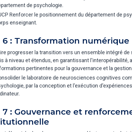
partement de psychologie.
CP Renforcer le positionnement du département de psyc
rps enseignant.
 6 : Transformation numérique
ire progresser la transition vers un ensemble intégré de
s à niveau et étendus, en garantissant l'interopérabilité, a
formations pertinentes pour la gouvernance et la gestio
nsolider le laboratoire de neurosciences cognitives co
ychologie, par la conception et l'exécution d'expérien
dinateur.
 7 : Gouvernance et renforceme
titutionnelle