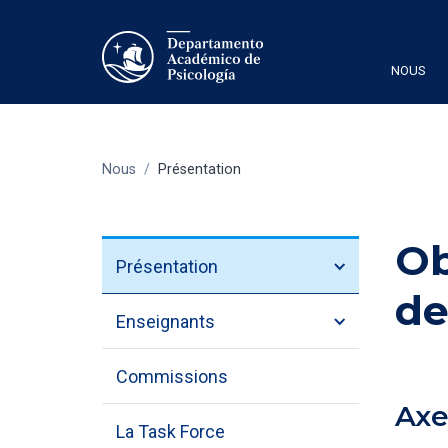
NOUS
Nous
/
Présentation
Ob
Présentation
de
Enseignants
Commissions
Axe
La Task Force