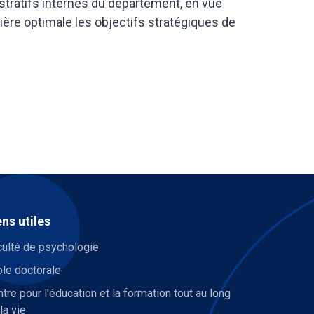
tratifs internes du département, en vue
ère optimale les objectifs stratégiques de
ens utiles
culté de psychologie
le doctorale
tre pour l'éducation et la formation tout au long
la vie