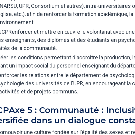
NARSU, UPR, Consortium et autres), intra-universitaires o
Église, etc.), afin de renforcer la formation académique, la
environnement.
CPRenforcer et mettre en œuvre le volontariat avec une a
s enseignants, des diplômés et des étudiants en psychol
ités de la communauté.
éer les conditions permettant d'accroître la production, l
ant un impact social du personnel enseignant du départ
nforcer les relations entre le département de psycholog
ychologie des universités de l'UPR, en encourageant la c
activités et de projets communs.
PAxe 5 : Communauté : Inclusiv
ersifiée dans un dialogue const
omouvoir une culture fondée sur l'égalité des sexes et r