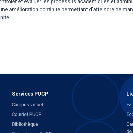
ntrôler et évaluer les processus académiques et adminis
une amélioration continue permettant d'atteindre de mani
unité.
Services PUCP
Li
Campus virtuel
Fa
Courriel PUCP
Éco
Bibliothèque
Cen
de 