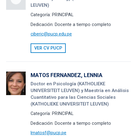
LEUVEN)
Categoría:
PRINCIPAL
Dedicación:
Docente a tiempo completo
ciberic@pucp.edu.pe
VER CV PUCP
MATOS FERNANDEZ, LENNIA
Doctor en Psicología (KATHOLIEKE
UNIVERSITEIT LEUVEN) y Maestría en Análisis
Cuantitativo para las Ciencias Sociales
(KATHOLIEKE UNIVERSITEIT LEUVEN)
Categoría:
PRINCIPAL
Dedicación:
Docente a tiempo completo
lmatosf@pucp.pe