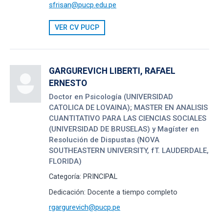
sfrisan@pucp.edu.pe
VER CV PUCP
GARGUREVICH LIBERTI, RAFAEL
ERNESTO
Doctor en Psicología (UNIVERSIDAD
CATOLICA DE LOVAINA); MASTER EN ANALISIS
CUANTITATIVO PARA LAS CIENCIAS SOCIALES
(UNIVERSIDAD DE BRUSELAS) y Magíster en
Resolución de Dispustas (NOVA
SOUTHEASTERN UNIVERSITY, fT. LAUDERDALE,
FLORIDA)
Categoría:
PRINCIPAL
Dedicación:
Docente a tiempo completo
rgargurevich@pucp.pe