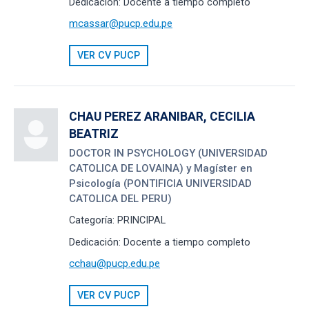
Dedicación:
Docente a tiempo completo
mcassar@pucp.edu.pe
VER CV PUCP
CHAU PEREZ ARANIBAR, CECILIA
BEATRIZ
DOCTOR IN PSYCHOLOGY (UNIVERSIDAD
CATOLICA DE LOVAINA) y Magíster en
Psicología (PONTIFICIA UNIVERSIDAD
CATOLICA DEL PERU)
Categoría:
PRINCIPAL
Dedicación:
Docente a tiempo completo
cchau@pucp.edu.pe
VER CV PUCP