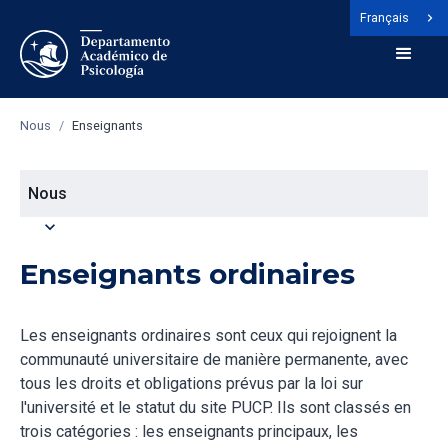
Français
Nous
/
Enseignants
Nous
expand_more
Enseignants ordinaires
Les enseignants ordinaires sont ceux qui rejoignent la
communauté universitaire de manière permanente, avec
tous les droits et obligations prévus par la loi sur
l'université et le statut du site PUCP. Ils sont classés en
trois catégories : les enseignants principaux, les