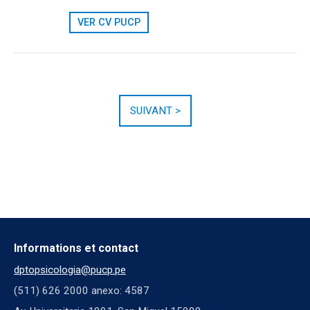
VER CV PUCP
SUIVANT >
Informations et contact
dptopsicologia@pucp.pe
(511) 626 2000 anexo: 4587