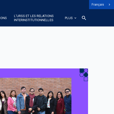
Français
L'URSS ET LES RELATIONS
search
IONS
PLUS
INTERINSTITUTIONNELLES