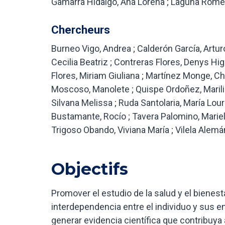
Gamarra Hidalgo, Ana Lorena ; Laguna Romer
Chercheurs
Burneo Vigo, Andrea ; Calderón García, Artur
Cecilia Beatriz ; Contreras Flores, Denys Hig
Flores, Miriam Giuliana ; Martínez Monge, Chri
Moscoso, Manolete ; Quispe Ordoñez, Marilia
Silvana Melissa ; Ruda Santolaria, María Lou
Bustamante, Rocío ; Tavera Palomino, Mariela
Trigoso Obando, Viviana María ; Vilela Alemán
Objectifs
Promover el estudio de la salud y el bienest
interdependencia entre el individuo y sus en
generar evidencia científica que contribuya 