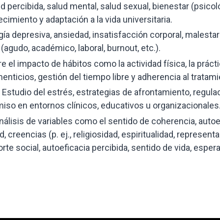
d percibida, salud mental, salud sexual, bienestar (psicol
recimiento y adaptación a la vida universitaria.
a depresiva, ansiedad, insatisfacción corporal, malestar
agudo, académico, laboral, burnout, etc.).
 el impacto de hábitos como la actividad física, la prácti
menticios, gestión del tiempo libre y adherencia al tratami
Estudio del estrés, estrategias de afrontamiento, regula
miso en entornos clínicos, educativos u organizacionales
nálisis de variables como el sentido de coherencia, auto
 creencias (p. ej., religiosidad, espiritualidad, represen
te social, autoeficacia percibida, sentido de vida, espera