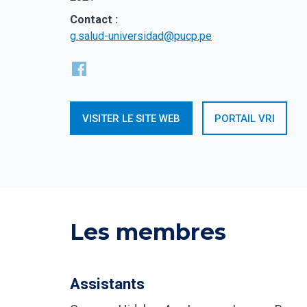
Contact :
g.salud-universidad@pucp.pe
VISITER LE SITE WEB
PORTAIL VRI
Les membres
Assistants