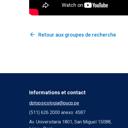
arrow_back
Retour aux groupes de recherche
Informations et contact
dptopsicologia@pucp.pe
(511) 626 2000 anexo: 4587
Av. Universitaria 1801, San Miguel 15088,