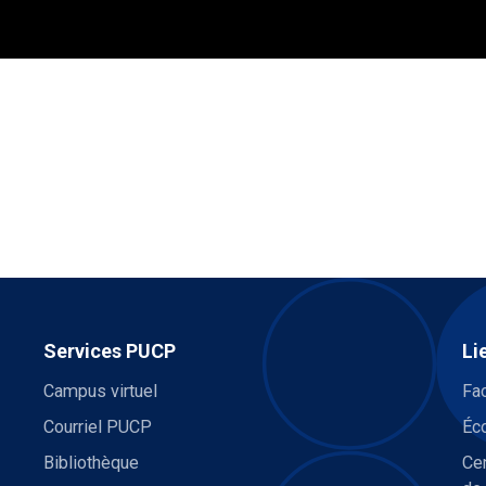
Services PUCP
Li
Campus virtuel
Fa
Courriel PUCP
Éco
Bibliothèque
Cen