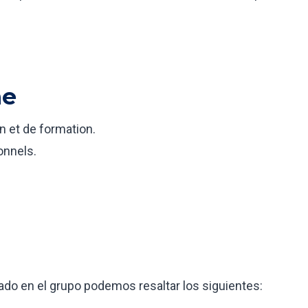
he
n et de formation.
onnels.
ado en el grupo podemos resaltar los siguientes: