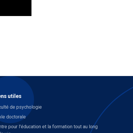
ens utiles
culté de psychologie
le doctorale
tre pour l'éducation et la formation tout au long