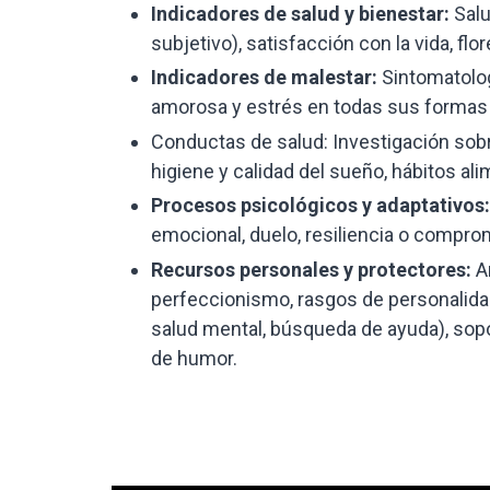
Indicadores de salud y bienestar:
Salu
subjetivo), satisfacción con la vida, flo
Indicadores de malestar:
Sintomatologí
amorosa y estrés en todas sus formas (
Conductas de salud: Investigación sobre
higiene y calidad del sueño, hábitos ali
Procesos psicológicos y adaptativos:
emocional, duelo, resiliencia o compro
Recursos personales y protectores:
A
perfeccionismo, rasgos de personalidad,
salud mental, búsqueda de ayuda), sopor
de humor.